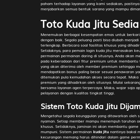
paham terhadap layanan yang kami sediakan, pastin
menjabarkan semua bentuk sarana yang mampu diman
Toto Kuda Jitu Sedi
Menemukan berbagai kesempatan emas untuk berkarir
dengan baik. Segala peluang pasti bisa diubah menja
terlengkap. Berbicara soal fasilitas khusus yang dihad
Setidaknya, para pemain login kuda jitu merasakan 
permainan permainan daring di situsnya, Anda akan m
pada keberadaan dari fitur premium untuk membantu ta
yang akan diterima oleh member premium sehingga mem
mendapatkan bonus paling besar sesuai penawaran yan
ditemukan pula kemudahan akses secara tepat. Maka i
premium yang dihadirkan oleh situsnya. Mulai sekara
bersama layanan agen terpercaya. Maka, wajar saja apa
pelayanan dengan kualitas tingkat tinggi.
Sistem Toto Kuda Jitu Dija
Mengetahui segala keunggulan yang ditawarkan oleh 
nyaman. Setiap member mampu menempuh taruhan onli
khusus. Setidaknya, jaminan ini akan membantu game b
mumpuni. Sistem permainan
kuda jitu
nantinya bakal 
kecurangan memang harus dihindari dalam game perma