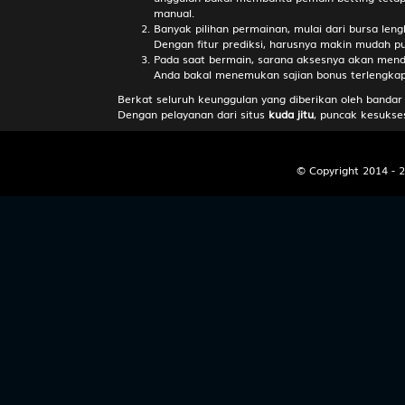
manual.
Banyak pilihan permainan, mulai dari bursa le
Dengan fitur prediksi, harusnya makin mudah 
Pada saat bermain, sarana aksesnya akan mend
Anda bakal menemukan sajian bonus terlengkap
Berkat seluruh keunggulan yang diberikan oleh bandar 
Dengan pelayanan dari situs
kuda jitu
, puncak kesukses
© Copyright 2014 - 