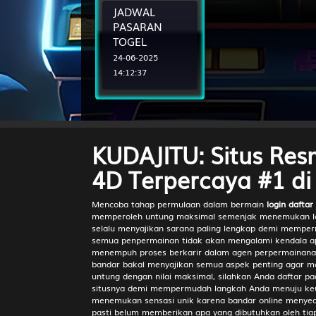
JADWAL
PASARAN
TOGEL
24-06-2025
14:12:37
KUDAJITU: Situs Resm
4D Terpercaya #1 di
Mencoba tahap permulaan dalam bermain
login daftar
memperoleh untung maksimal semenjak menemukan lay
selalu menyajikan sarana paling lengkap demi memper
semua penpermainan tidak akan mengalami kendala ap
menempuh proses berkarir dalam agen perpermainanan 
bandar bakal menyajikan semua aspek penting agar 
untung dengan nilai maksimal, silahkan Anda daftar p
situsnya demi mempermudah langkah Anda menuju keun
menemukan sensasi unik karena bandar online menyedi
pasti belum memberikan apa yang dibutuhkan oleh ti