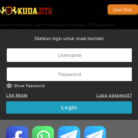
Live Chat
line terbesar dan terpercaya tersedia 105 pasaran .
Silahkan login untuk mulai bermain
Show Password
Lite Mode
Lupa password?
Login